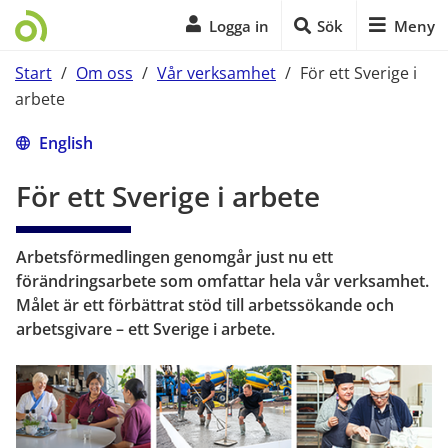
Logga in
Sök
Meny
Start
/
Om oss
/
Vår verksamhet
/
För ett Sverige i
arbete
Start på sidans huvudinnehåll
English
För ett Sverige i arbete
Arbetsförmedlingen genomgår just nu ett 
förändringsarbete som omfattar hela vår verksamhet. 
Målet är ett förbättrat stöd till arbetssökande och 
arbetsgivare – ett Sverige i arbete.