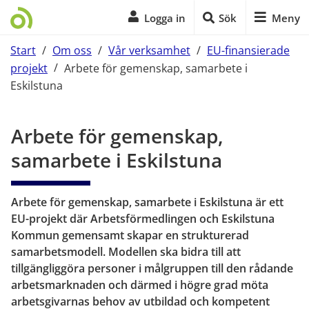
Logga in
Sök
Meny
Start
/
Om oss
/
Vår verksamhet
/
EU-finansierade
projekt
/
Arbete för gemenskap, samarbete i
Eskilstuna
Start på sidans huvudinnehåll
Arbete för gemenskap, 
samarbete i Eskilstuna
Arbete för gemenskap, samarbete i Eskilstuna är ett 
EU-projekt där Arbetsförmedlingen och Eskilstuna 
Kommun gemensamt skapar en strukturerad 
samarbetsmodell. Modellen ska bidra till att 
tillgängliggöra personer i målgruppen till den rådande 
arbetsmarknaden och därmed i högre grad möta 
arbetsgivarnas behov av utbildad och kompetent 