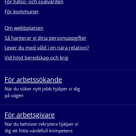
För hälso- och sjukvården
För kommuner
Om webbplatsen
Så hanterar vi dina personuppgifter
Lever du med våld i en nära relation?
Vid höjd beredskap och krig
För arbetssökande
När du söker nytt jobb hjälper vi dig
på vägen
För arbetsgivare
När du behöver rekrytera hjälper vi
dig att hitta värdefull kompetens