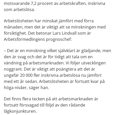
motsvarande 7,2 procent av arbetskraften, inskrivna
som arbetslösa.
Arbetslösheten har minskat jämfört med förra
månaden, men det är viktigt att se minskningen med
försiktighet. Det betonar Lars Lindvall som är
Arbetsförmedlingens prognoschef:
– Det är en minskning vilket självklart är glädjande, men
den är svag och det är för tidigt att tala om en
vändning på arbetsmarknaden. Vi följer utvecklingen
noggrant. Det är viktigt att poängtera att det är
ungefär 20 000 fler inskrivna arbetslösa nu jämfört
med ett år sedan. Arbetslösheten är fortsatt kvar på
höga nivåer, säger han.
Det finns flera tecken på att arbetsmarknaden är
fortsatt försvagad till följd av den rådande
lågkonjunkturen.