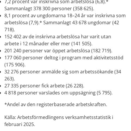
7,2 procent var inskrivna som arbetslösa (6,8).*
Sammanlagt 378 300 personer (358 625).
8,1 procent av ungdomarna 18–24 år var inskrivna som
arbetslösa (7,9).* Sammanlagt 43 678 ungdomar (42
718).
152 402 av de inskrivna arbetslösa har varit utan
arbete i 12 månader eller mer (141 505).
201 240 personer var öppet arbetslösa (182 719).
177 060 personer deltog i program med aktivitetsstöd
(175 906).
32 276 personer anmälde sig som arbetssökande (34
263).
27 335 personer fick arbete (26 228).
4 818 personer varslades om uppsägning (5 795).
*Andel av den registerbaserade arbetskraften.
Källa: Arbetsförmedlingens verksamhetsstatistik i
februari 2025.