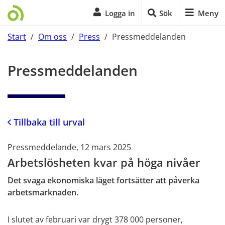
Logga in
Sök
Meny
Start
/
Om oss
/
Press
/
Pressmeddelanden
Start på sidans huvudinnehåll
Pressmeddelanden
Tillbaka till urval
Pressmeddelande, 12 mars 2025
Arbetslösheten kvar på höga nivåer
Det svaga ekonomiska läget fortsätter att påverka
arbetsmarknaden.
I slutet av februari var drygt 378 000 personer,