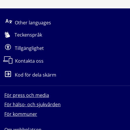
Other languages
Teckenspråk
Tillgänglighet
Kontakta oss
Kod för dela skärm
För press och media
För hälso- och sjukvården
För kommuner
Om webbplatsen