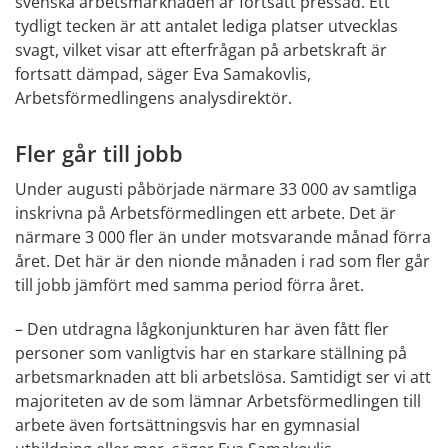
svenska arbetsmarknaden är fortsatt pressad. Ett 
tydligt tecken är att antalet lediga platser utvecklas 
svagt, vilket visar att efterfrågan på arbetskraft är 
fortsatt dämpad, säger Eva Samakovlis, 
Arbetsförmedlingens analysdirektör.
Fler går till jobb
Under augusti påbörjade närmare 33 000 av samtliga 
inskrivna på Arbetsförmedlingen ett arbete. Det är 
närmare 3 000 fler än under motsvarande månad förra 
året. Det här är den nionde månaden i rad som fler går 
till jobb jämfört med samma period förra året.
– Den utdragna lågkonjunkturen har även fått fler 
personer som vanligtvis har en starkare ställning på 
arbetsmarknaden att bli arbetslösa. Samtidigt ser vi att 
majoriteten av de som lämnar Arbetsförmedlingen till 
arbete även fortsättningsvis har en gymnasial 