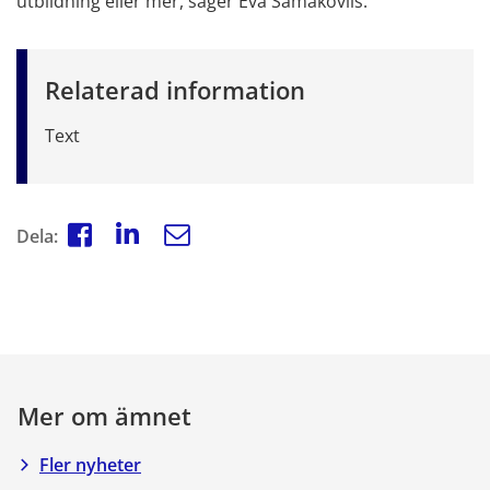
utbildning eller mer, säger Eva Samakovlis.
Relaterad information
Text
Dela:
Mer om ämnet
Fler nyheter