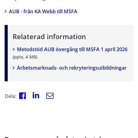
AUB - från KA Webb till MSFA
Relaterad information
pptx
Metodstöd AUB övergång till MSFA 1 april 2026
(pptx, 4 MB)
Arbetsmarknads- och rekryteringsutbildningar
Dela: