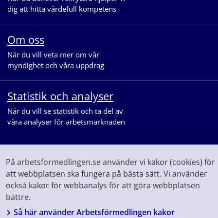
dig att hitta värdefull kompetens
Om oss
När du vill veta mer om vår
myndighet och våra uppdrag
Statistik och analyser
När du vill se statistik och ta del av
våra analyser för arbetsmarknaden
På arbetsformedlingen.se använder vi kakor (cookies) för
att webbplatsen ska fungera på bästa sätt. Vi använder
också kakor för webbanalys för att göra webbplatsen
bättre.
Följ oss på
Facebook
Linkedin
Youtube
Instagram
Så här använder Arbetsförmedlingen kakor