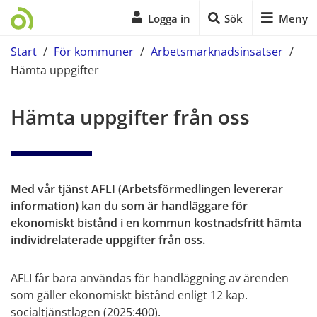
Logga in
Sök
Meny
Start
/
För kommuner
/
Arbetsmarknadsinsatser
/
Hämta uppgifter
Start på sidans huvudinnehåll
Hämta uppgifter från oss
Med vår tjänst AFLI (Arbetsförmedlingen levererar 
information) kan du som är handläggare för 
ekonomiskt bistånd i en kommun kostnadsfritt hämta 
individrelaterade uppgifter från oss.
AFLI får bara användas för handläggning av ärenden 
som gäller ekonomiskt bistånd enligt 12 kap. 
socialtjänstlagen (2025:400).