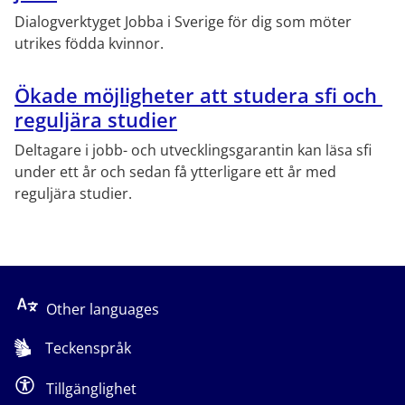
Dialogverktyget Jobba i Sverige för dig som möter 
utrikes födda kvinnor.
Ökade möjligheter att studera sfi och 
reguljära studier
Deltagare i jobb- och utvecklingsgarantin kan läsa sfi 
under ett år och sedan få ytterligare ett år med 
reguljära studier.
Other languages
Teckenspråk
Tillgänglighet