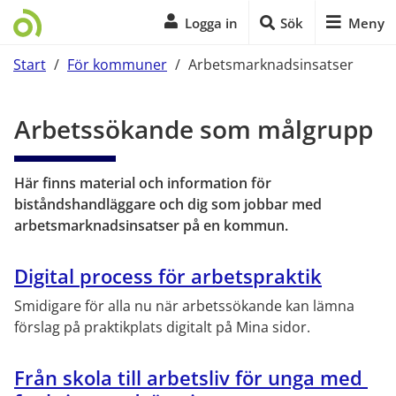
Logga in
Sök
Meny
Start
/
För kommuner
/
Arbetsmarknadsinsatser
Start på sidans huvudinnehåll
Arbetssökande som målgrupp
Här finns material och information för 
biståndshandläggare och dig som jobbar med 
arbetsmarknadsinsatser på en kommun.
Digital process för arbetspraktik
Smidigare för alla nu när arbetssökande kan lämna 
förslag på praktikplats digitalt på Mina sidor.
Från skola till arbetsliv för unga med 