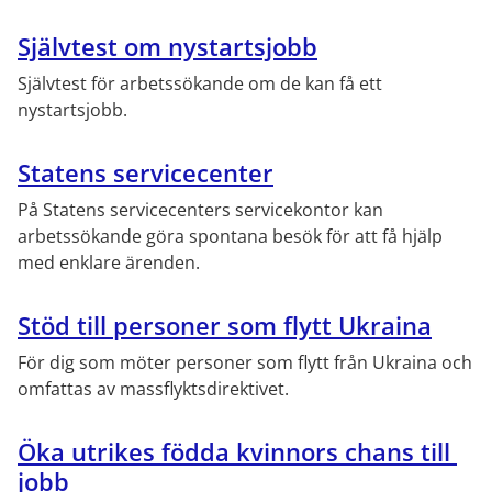
Självtest om nystartsjobb
Självtest för arbetssökande om de kan få ett 
nystartsjobb.
Statens servicecenter
På Statens servicecenters servicekontor kan 
arbetssökande göra spontana besök för att få hjälp 
med enklare ärenden.
Stöd till personer som flytt Ukraina
För dig som möter personer som flytt från Ukraina och 
omfattas av massflyktsdirektivet.
Öka utrikes födda kvinnors chans till 
jobb