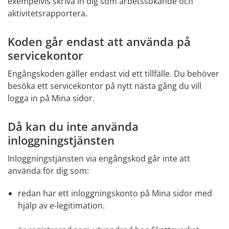
exempelvis skriva in dig som arbetssökande och 
aktivitetsrapportera.
Koden går endast att använda på 
servicekontor
Engångskoden gäller endast vid ett tillfälle. Du behöver 
besöka ett servicekontor på nytt nästa gång du vill 
logga in på Mina sidor.
Då kan du inte använda 
inloggningstjänsten
Inloggningstjänsten via engångskod går inte att 
använda för dig som:
redan har ett inloggningskonto på Mina sidor med 
hjälp av e‑legitimation.