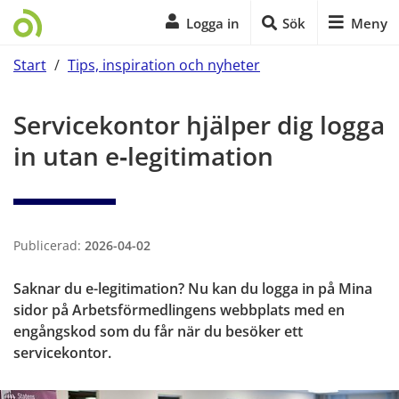
Logga in
Sök
Meny
Start
/
Tips, inspiration och nyheter
Start på sidans huvudinnehåll
Servicekontor hjälper dig logga 
in utan e‑legitimation
Publicerad:
2026-04-02
Saknar du e-legitimation? Nu kan du logga in på Mina 
sidor på Arbetsförmedlingens webbplats med en 
engångskod som du får när du besöker ett 
servicekontor.