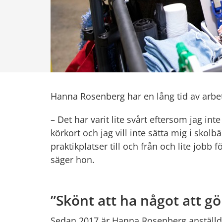
Hanna Rosenberg har en lång tid av arbe
– Det har varit lite svårt eftersom jag int
körkort och jag vill inte sätta mig i skolbä
praktikplatser till och från och lite jobb f
säger hon.
”Skönt att ha något att gö
Sedan 2017 är Hanna Rosenberg anställd p