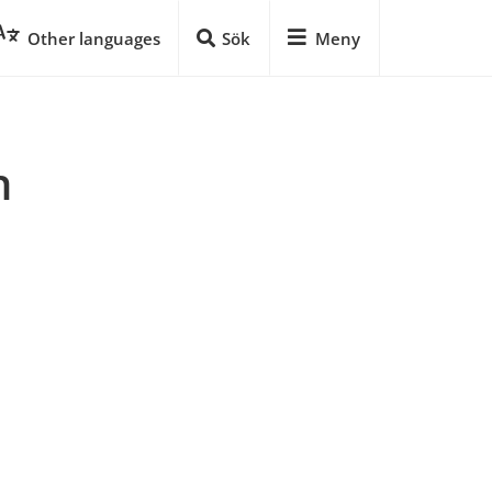
Other languages
Sök
Meny
 