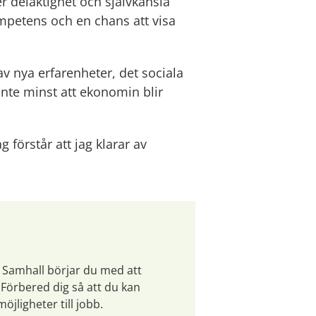
delaktighet och självkänsla 
petens och en chans att visa 
 nya erfarenheter, det sociala 
te minst att ekonomin blir 
g förstår att jag klarar av 
 Samhall börjar du med att 
Förbered dig så att du kan 
jligheter till jobb.