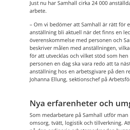
Just nu har Samhall cirka 24 000 anställda
arbete.
– Om vi bedömer att Samhall är rätt för 
anställning bli aktuell när det finns en led
överenskommelse med personen och Samh
beskriver målen med anställningen, vilka
för att utvecklas och vilket stöd som hen 
personen en dag ska vara redo att ta nästa
anställning hos en arbetsgivare på den r
Johanna Ellung, sektionschef på Arbetsf
Nya erfarenheter och u
Som medarbetare på Samhall utför man 
omsorg, tvätt, logistik och tillverkning. A