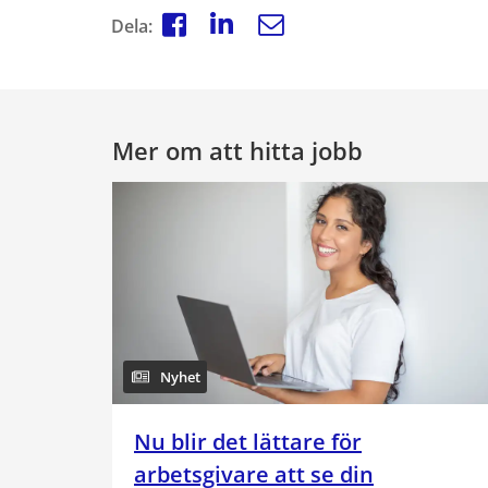
Dela:
Mer om att hitta jobb
Nyhet
Nu blir det lättare för
arbetsgivare att se din