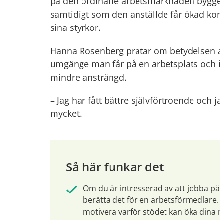
på den ordinarie arbetsmarknaden bygger 
samtidigt som den anställde får ökad kom
sina styrkor.
Hanna Rosenberg pratar om betydelsen av
umgänge man får på en arbetsplats och in
mindre ansträngd.
– Jag har fått bättre självförtroende och ja
mycket.
Så här funkar det
Om du är intresserad av att jobba på
berätta det för en arbetsförmedlare. 
motivera varför stödet kan öka dina mö