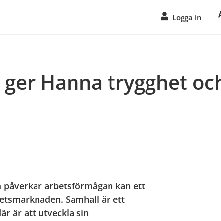
Logga in
 ger Hanna trygghet och
 påverkar arbetsförmågan kan ett 
etsmarknaden. Samhall är ett 
r är att utveckla sin 