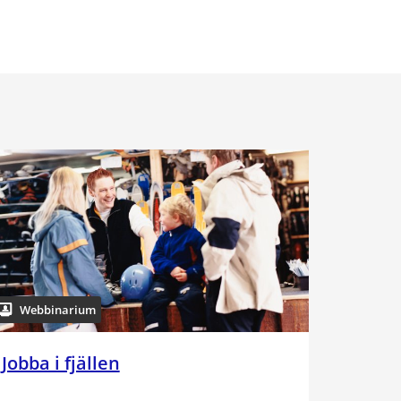
Webbinarium
Jobba i fjällen