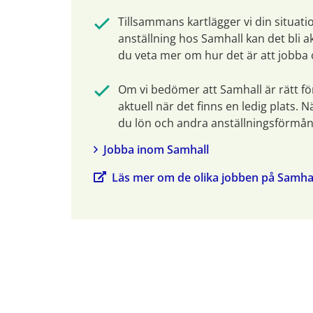
Tillsammans kartlägger vi din situatio
anställning hos Samhall kan det bli ak
du veta mer om hur det är att jobba 
Om vi bedömer att Samhall är rätt för 
aktuell när det finns en ledig plats. N
du lön och andra anställningsförmåner
Jobba inom Samhall 
Läs mer om de olika jobben på Samhal