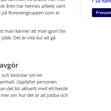
Så hant
e åren har hennes arbete varit 
et på Runsvengruppen som är 
Prenum
tt man känner att man gjort lite 
bb. Det är inte kul att gå 
avgör
och beslutar om en 
amhall. Uppfyller personen 
an det bli aktuellt med ett besök 
 mer om hur det är att jobba och 