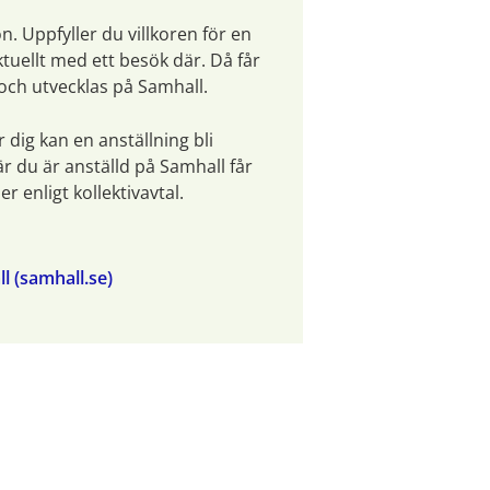
n. Uppfyller du villkoren för en 
tuellt med ett besök där. Då får 
och utvecklas på Samhall.
dig kan en anställning bli 
är du är anställd på Samhall får 
 enligt kollektivavtal.
l (samhall.se)