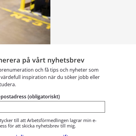
erera på vårt nyhetsbrev
 prenumeration och få tips och nyheter som
 värdefull inspiration när du söker jobb eller
studera.
e-postadress (obligatoriskt)
tycker till att Arbetsförmedlingen lagrar min e-
ss för att skicka nyhetsbrev till mig.