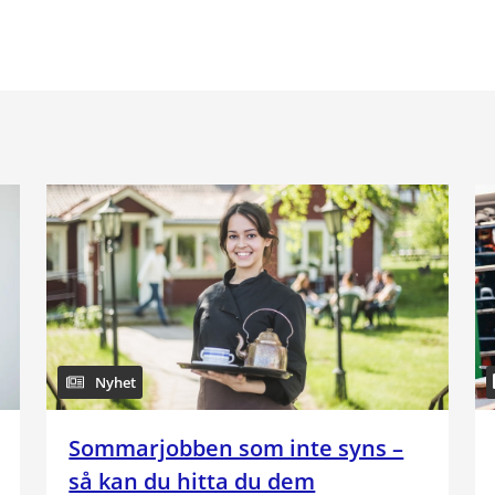
Nyhet
Sommarjobben som inte syns –
så kan du hitta du dem