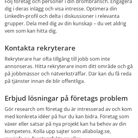
Följ företag och personer i din drömbransch. Engagera 
dig i deras inlägg och visa intresse. Optimera din 
LinkedIn-profil och delta i diskussioner i relevanta 
grupper. Dela med dig av din kunskap – du vet aldrig 
vem som kan hitta dig.
Kontakta rekryterare
Rekryterare har ofta tillgång till jobb som inte 
annonseras. Hitta rekryterare inom ditt område och gå 
på jobbmässor och nätverksträffar. Där kan du få reda 
på tjänster innan de blir offentliga.
Erbjud lösningar på företags problem
Gör research om företag du är intresserad av och kom 
med konkreta idéer på hur du kan bidra. Företag som 
växer eller satsar på nya projekt kan ha behov av din 
kompetens. Kolla upp sajter som allabolag.se, 