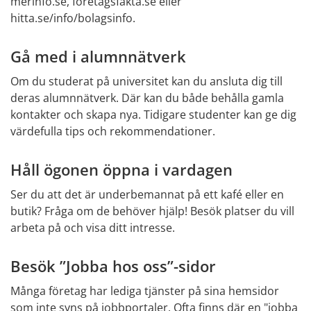
merinfo.se, foretagsfakta.se eller 
hitta.se/info/bolagsinfo.
Gå med i alumnnätverk
Om du studerat på universitet kan du ansluta dig till 
deras alumnnätverk. Där kan du både behålla gamla 
kontakter och skapa nya. Tidigare studenter kan ge dig 
värdefulla tips och rekommendationer.
Håll ögonen öppna i vardagen
Ser du att det är underbemannat på ett kafé eller en 
butik? Fråga om de behöver hjälp! Besök platser du vill 
arbeta på och visa ditt intresse.
Besök ”Jobba hos oss”-sidor
Många företag har lediga tjänster på sina hemsidor 
som inte syns på jobbportaler. Ofta finns där en "jobba 