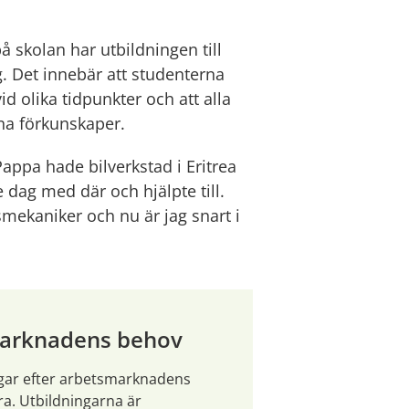
 skolan har utbildningen till 
 Det innebär att studenterna 
id olika tidpunkter och att alla 
na förkunskaper.
Pappa hade bilverkstad i Eritrea 
 dag med där och hjälpte till. 
mekaniker och nu är jag snart i 
marknadens behov
gar efter arbetsmarknadens 
a. Utbildningarna är 