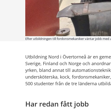
Efter utbildningen till fordonsmekaniker väntar jobb med at
Utbildning Nord i Övertorneå är en geme
Sverige, Finland och Norge och anordnar ett
yrken, bland annat till automationsteknik
undersköterska, kock, fordonsmekaniker,
500 studenter från de tre länderna utbild
Har redan fått jobb