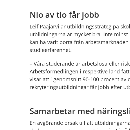
Nio av tio får jobb
Leif Pääjärvi är utbildningsstrateg på skol
utbildningarna är mycket bra. Inte minst 
kan ha varit borta från arbetsmarknaden
studieerfarenhet.
– Våra studerande är arbetslösa eller risk
Arbetsförmedlingen i respektive land fått 
visar att i genomsnitt 90-100 procent av 
rekryteringsutbildningar får jobb efter ut
Samarbetar med näringsl
En avgörande orsak till att utbildningarna 