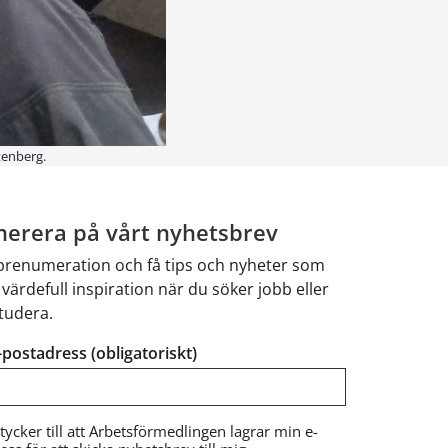
tenberg.
erera på vårt nyhetsbrev
 prenumeration och få tips och nyheter som
 värdefull inspiration när du söker jobb eller
studera.
e-postadress (obligatoriskt)
tycker till att Arbetsförmedlingen lagrar min e-