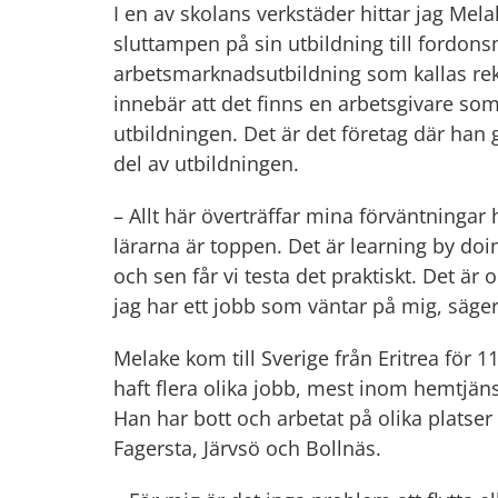
I en av skolans verkstäder hittar jag Mela
sluttampen på sin utbildning till fordon
arbetsmarknadsutbildning som kallas rekry
innebär att det finns en arbetsgivare som
utbildningen. Det är det företag där han g
del av utbildningen.
– Allt här överträffar mina förväntningar
lärarna är toppen. Det är learning by doin
och sen får vi testa det praktiskt. Det är o
jag har ett jobb som väntar på mig, säge
Melake kom till Sverige från Eritrea för 
haft flera olika jobb, mest inom hemtjän
Han har bott och arbetat på olika platser
Fagersta, Järvsö och Bollnäs.