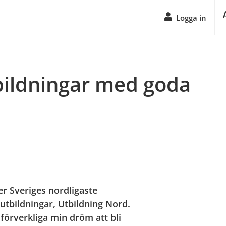
Logga in
bildningar med goda 
r Sveriges nordligaste 
tbildningar, Utbildning Nord.
förverkliga min dröm att bli 