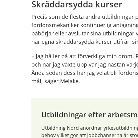
Skräddarsydda kurser
Precis som de flesta andra utbildningar på
fordonsmekaniker kontinuerlig antagning.
påbörjar eller avslutar sina utbildningar v
har egna skräddarsydda kurser utifrån si
– Jag håller på att förverkliga min dröm. 
och när jag växte upp var jag nästan varje
Ända sedan dess har jag velat bli fordons
mål, säger Melake.
Utbildningar efter arbets
Utbildning Nord anordnar yrkesutbildnin
behov vilket gör att jobbchanserna är stor