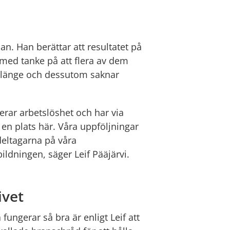
an. Han berättar att resultatet på 
med tanke på att flera av dem 
 länge och dessutom saknar 
erar arbetslöshet och har via 
en plats här. Våra uppföljningar 
deltagarna på våra 
bildningen, säger Leif Pääjärvi.
ivet
fungerar så bra är enligt Leif att 