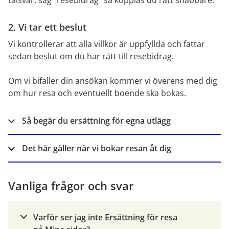
talsvar, säg “resebidrag” så kopplas du rätt snabbare.
2. Vi tar ett beslut
Vi kontrollerar att alla villkor är uppfyllda och fattar 
sedan beslut om du har rätt till resebidrag.
Om vi bifaller din ansökan kommer vi överens med dig 
om hur resa och eventuellt boende ska bokas.
Så begär du ersättning för egna utlägg
Det här gäller när vi bokar resan åt dig
Vanliga frågor och svar
Varför ser jag inte Ersättning för resa