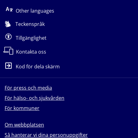
Other languages
Teckenspråk
Tillgänglighet
Kontakta oss
Kod för dela skärm
För press och media
För hälso- och sjukvården
För kommuner
Om webbplatsen
Så hanterar vi dina personuppgifter