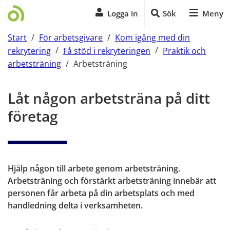
Logga in
Sök
Meny
Start
/
För arbetsgivare
/
Kom igång med din
rekrytering
/
Få stöd i rekryteringen
/
Praktik och
arbetsträning
/
Arbetsträning
Start på sidans huvudinnehåll
Låt någon arbetsträna på ditt 
företag
Hjälp någon till arbete genom arbetsträning. 
Arbetsträning och förstärkt arbetsträning innebär att 
personen får arbeta på din arbetsplats och med 
handledning delta i verksamheten.