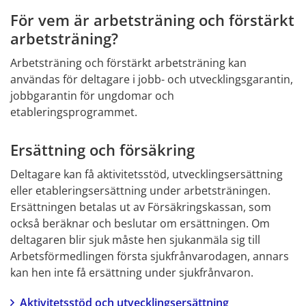
För vem är arbetsträning och förstärkt 
arbetsträning?
Arbetsträning och förstärkt arbetsträning kan 
användas för deltagare i jobb- och utvecklingsgarantin, 
jobbgarantin för ungdomar och 
etableringsprogrammet.
Ersättning och försäkring
Deltagare kan få aktivitetsstöd, utvecklingsersättning 
eller etableringsersättning under arbetsträningen. 
Ersättningen betalas ut av Försäkringskassan, som 
också beräknar och beslutar om ersättningen. Om 
deltagaren blir sjuk måste hen sjukanmäla sig till 
Arbetsförmedlingen första sjukfrånvarodagen, annars 
kan hen inte få ersättning under sjukfrånvaron.
Aktivitetsstöd och utvecklingsersättning