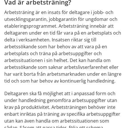
Vad är arbetsträning?
Arbetsträning är en insats för deltagare i jobb- och 
utvecklingsgarantin, jobbgarantin för ungdomar och 
etableringsprogrammet. Arbetsträning innebär att 
deltagaren under en tid får vara på en arbetsplats och 
delta i verksamheten. Insatsen riktar sig till 
arbetssökande som har behov av att vara på en 
arbetsplats och träna på arbetsuppgifter och 
arbetssituationen i sin helhet. Det kan handla om 
arbetssökande som saknar arbetslivserfarenhet eller 
har varit borta från arbetsmarknaden under en längre 
tid och som har behov av kontinuerlig handledning.
Deltagaren ska få möjlighet att i anpassad form och 
under handledning genomföra arbetsuppgifter utan 
krav på produktivitet. Arbetsträningen behöver inte 
enbart inriktas på träning av specifika arbetsuppgifter 
utan kan även handla om arbetssituationen som 
sådan. Såsom att passa tider, följa ett schema, 