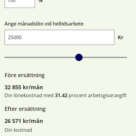
%
Ange månadslön vid heltidsarbete
Kr
Före ersättning
32 855 kr/mån
Din lönekostnad med
31.42
procent arbetsgivaravgift
Efter ersättning
26 571 kr/mån
Din kostnad