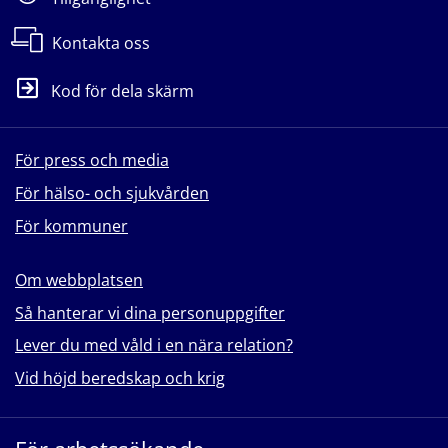
Kontakta oss
Kod för dela skärm
För press och media
För hälso- och sjukvården
För kommuner
Om webbplatsen
Så hanterar vi dina personuppgifter
Lever du med våld i en nära relation?
Vid höjd beredskap och krig