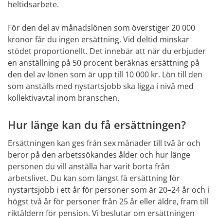
heltidsarbete.
För den del av månadslönen som överstiger 20 000 
kronor får du ingen ersättning. Vid deltid minskar 
stödet proportionellt. Det innebär att när du erbjuder 
en anställning på 50 procent beräknas ersättning på 
den del av lönen som är upp till 10 000 kr. Lön till den 
som anställs med nystartsjobb ska ligga i nivå med 
kollektivavtal inom branschen.
Hur länge kan du få ersättningen?
Ersättningen kan ges från sex månader till två år och 
beror på den arbetssökandes ålder och hur länge 
personen du vill anställa har varit borta från 
arbetslivet. Du kan som längst få ersättning för 
nystartsjobb i ett år för personer som är 20–24 år och i 
högst två år för personer från 25 år eller äldre, fram till 
riktåldern för pension. Vi beslutar om ersättningen 