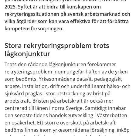
2025. Syftet är att bidra till kunskapen om 
rekryteringssituationen på svensk arbetsmarknad och 
vilka åtgärder som kan vara effektiva för att förbättra 
kompetensförsörjningen.
Stora rekryteringsproblem trots 
lågkonjunktur
Trots den rådande lågkonjunkturen förekommer 
rekryteringsproblem inom ungefär häften av de yrken 
som bedömts. Yrkesområdena data/it, pedagogiskt 
arbete, installation, drift och underhåll samt hälso- och 
sjukvård präglas i stor utsträckning av brist på 
arbetskraft. Bristen på arbetskraft är också mer 
centrerad till länen i norra Sverige. Samtidigt innebär 
den senaste tidens händelseutveckling i Västerbotten 
en osäkerhet. Ett större överskott på arbetskraft 
bedöms finnas inom yrkesområdena försäljning, inköp 