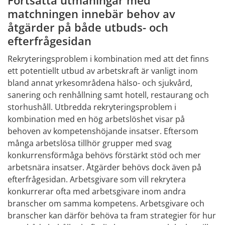
Fortsatta utmaningar med 
matchningen innebär behov av 
åtgärder på både utbuds- och 
efterfrågesidan
Rekryteringsproblem i kombination med att det finns 
ett potentiellt utbud av arbetskraft är vanligt inom 
bland annat yrkesområdena hälso- och sjukvård, 
sanering och renhållning samt hotell, restaurang och 
storhushåll. Utbredda rekryteringsproblem i 
kombination med en hög arbetslöshet visar på 
behoven av kompetenshöjande insatser. Eftersom 
många arbetslösa tillhör grupper med svag 
konkurrensförmåga behövs förstärkt stöd och mer 
arbetsnära insatser. Åtgärder behövs dock även på 
efterfrågesidan. Arbetsgivare som vill rekrytera 
konkurrerar ofta med arbetsgivare inom andra 
branscher om samma kompetens. Arbetsgivare och 
branscher kan därför behöva ta fram strategier för hur 