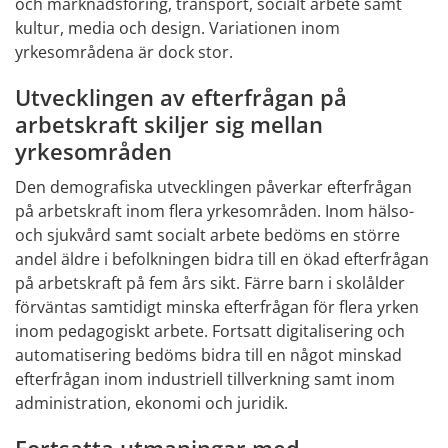
och marknadsföring, transport, socialt arbete samt 
kultur, media och design. Variationen inom 
yrkesområdena är dock stor.
Utvecklingen av efterfrågan på 
arbetskraft skiljer sig mellan 
yrkesområden
Den demografiska utvecklingen påverkar efterfrågan 
på arbetskraft inom flera yrkesområden. Inom hälso- 
och sjukvård samt socialt arbete bedöms en större 
andel äldre i befolkningen bidra till en ökad efterfrågan 
på arbetskraft på fem års sikt. Färre barn i skolålder 
förväntas samtidigt minska efterfrågan för flera yrken 
inom pedagogiskt arbete. Fortsatt digitalisering och 
automatisering bedöms bidra till en något minskad 
efterfrågan inom industriell tillverkning samt inom 
administration, ekonomi och juridik.