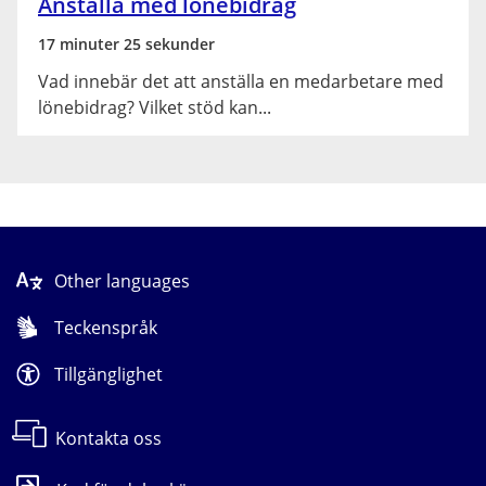
Anställa med lönebidrag
17 minuter 25 sekunder
Vad innebär det att anställa en medarbetare med
lönebidrag? Vilket stöd kan...
Other languages
Teckenspråk
Tillgänglighet
Kontakta oss