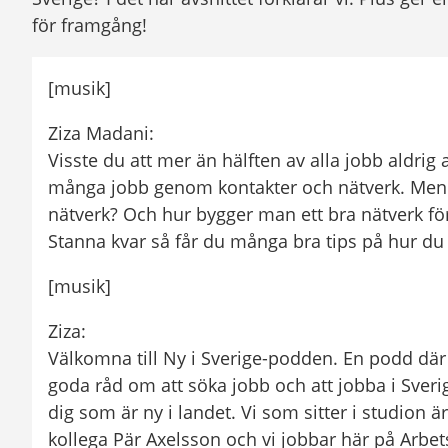
för framgång!
[musik]
Ziza Madani: 
Visste du att mer än hälften av alla jobb aldrig a
många jobb genom kontakter och nätverk. Men v
nätverk? Och hur bygger man ett bra nätverk för a
Stanna kvar så får du många bra tips på hur du 
[musik]
Ziza: 
Välkomna till Ny i Sverige-podden. En podd där vi
goda råd om att söka jobb och att jobba i Sverige
dig som är ny i landet. Vi som sitter i studion ä
kollega Pär Axelsson och vi jobbar här på Arbe