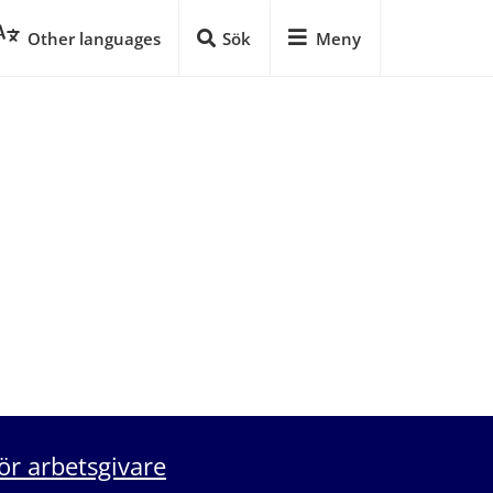
Other languages
Sök
Meny
ör arbetsgivare