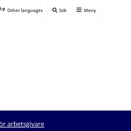
Other languages
Sök
Meny
ör arbetsgivare