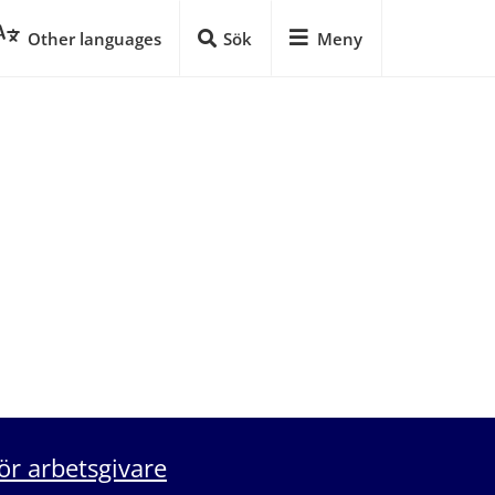
Other languages
Sök
Meny
ör arbetsgivare