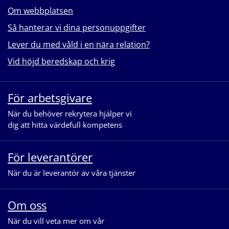
Om webbplatsen
Så hanterar vi dina personuppgifter
Lever du med våld i en nära relation?
Vid höjd beredskap och krig
För arbetsgivare
När du behöver rekrytera hjälper vi
dig att hitta värdefull kompetens
För leverantörer
När du är leverantör av våra tjänster
Om oss
När du vill veta mer om vår