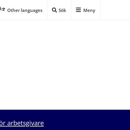
Other languages
Sök
Meny
ör arbetsgivare