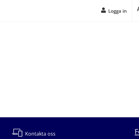
Logga in
F
Kontakta oss