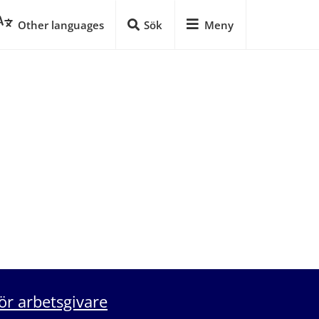
Other languages
Sök
Meny
ör arbetsgivare