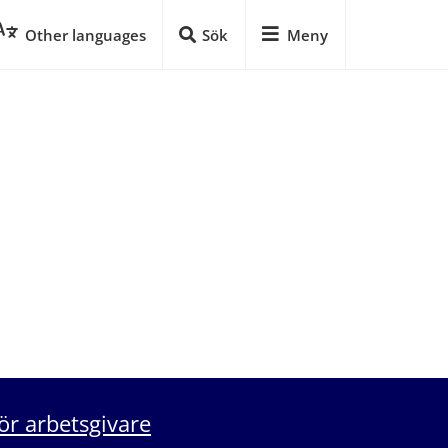
Other languages
Sök
Meny
ör arbetsgivare