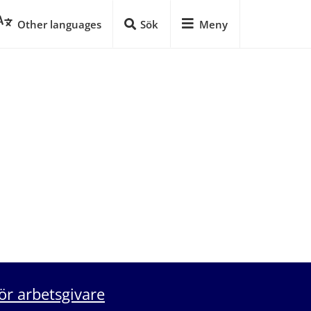
Other languages
Sök
Meny
ör arbetsgivare