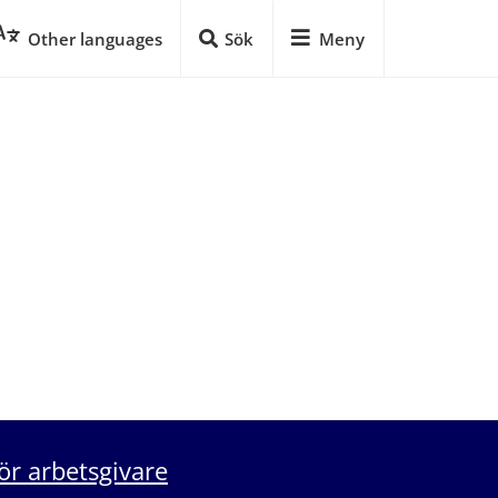
Other languages
Sök
Meny
ör arbetsgivare