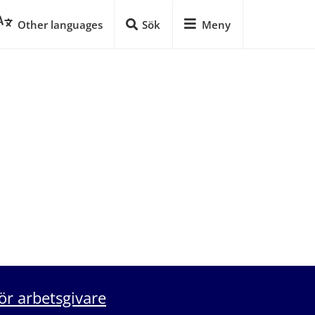
Other languages
Sök
Meny
ör arbetsgivare