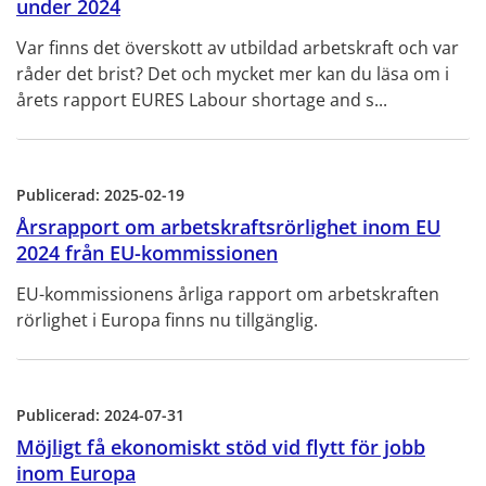
under 2024
Var finns det överskott av utbildad arbetskraft och var
råder det brist? Det och mycket mer kan du läsa om i
årets rapport EURES Labour shortage and s...
Publicerad:
2025-02-19
Årsrapport om arbetskraftsrörlighet inom EU
2024 från EU-kommissionen
EU-kommissionens årliga rapport om arbetskraften
rörlighet i Europa finns nu tillgänglig.
Publicerad:
2024-07-31
Möjligt få ekonomiskt stöd vid flytt för jobb
inom Europa