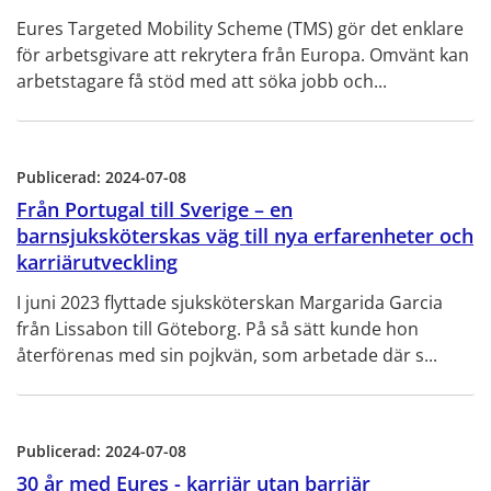
Eures Targeted Mobility Scheme (TMS) gör det enklare
för arbetsgivare att rekrytera från Europa. Omvänt kan
arbetstagare få stöd med att söka jobb och...
Publicerad:
2024-07-08
Från Portugal till Sverige – en
barnsjuksköterskas väg till nya erfarenheter och
karriärutveckling
I juni 2023 flyttade sjuksköterskan Margarida Garcia
från Lissabon till Göteborg. På så sätt kunde hon
återförenas med sin pojkvän, som arbetade där s...
Publicerad:
2024-07-08
30 år med Eures - karriär utan barriär