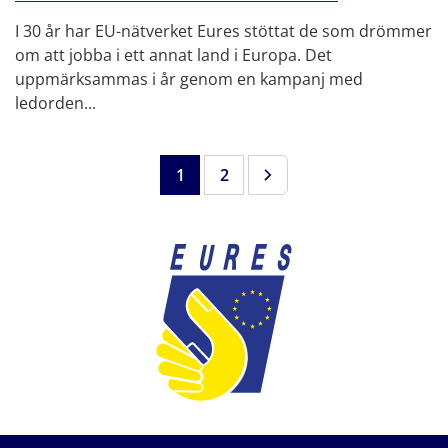
I 30 år har EU-nätverket Eures stöttat de som drömmer
om att jobba i ett annat land i Europa. Det
uppmärksammas i år genom en kampanj med
ledorden...
Fler sökträffar
1
2
Sida
Sida