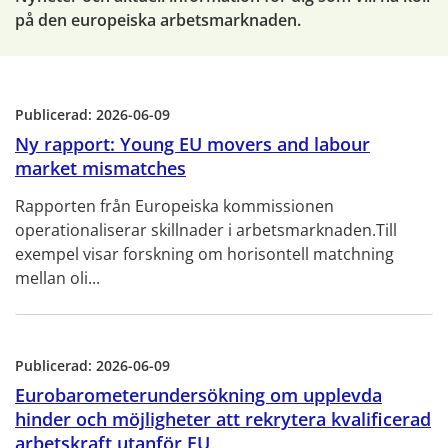
på den europeiska arbetsmarknaden.
Publicerad:
2026-06-09
Ny rapport: Young EU movers and labour
market mismatches
Rapporten från Europeiska kommissionen
operationaliserar skillnader i arbetsmarknaden.Till
exempel visar forskning om horisontell matchning
mellan oli...
Publicerad:
2026-06-09
Eurobarometerundersökning om upplevda
hinder och möjligheter att rekrytera kvalificerad
arbetskraft utanför EU