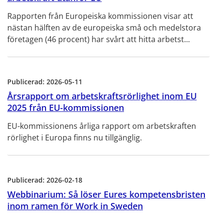
Rapporten från Europeiska kommissionen visar att
nästan hälften av de europeiska små och medelstora
företagen (46 procent) har svårt att hitta arbetst...
Publicerad:
2026-05-11
Årsrapport om arbetskraftsrörlighet inom EU
2025 från EU-kommissionen
EU-kommissionens årliga rapport om arbetskraften
rörlighet i Europa finns nu tillgänglig.
Publicerad:
2026-02-18
Webbinarium: Så löser Eures kompetensbristen
inom ramen för Work in Sweden