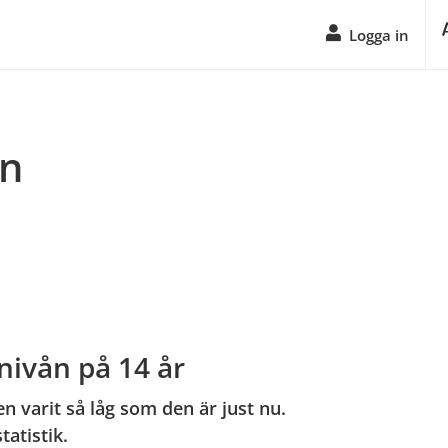
Logga in
n
nivån på 14 år
n varit så låg som den är just nu.
atistik.