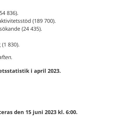
54 836).
tivitetsstöd (189 700).
sökande (24 435).
(1 830).
ften.
statistik i april 2023.
ras den 15 juni 2023 kl. 6:00.