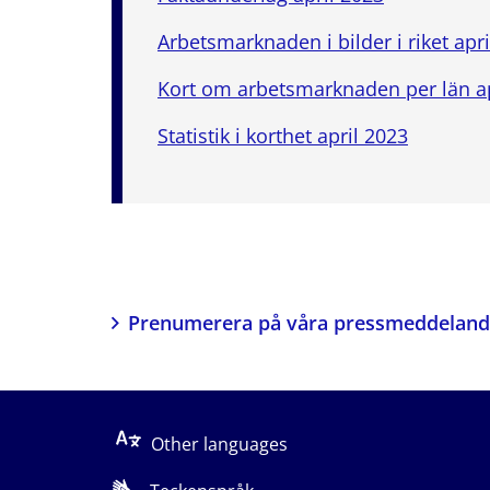
Arbetsmarknaden i bilder i riket apr
Kort om arbetsmarknaden per län ap
Statistik i korthet april 2023
Prenumerera på våra pressmeddelan
Other languages