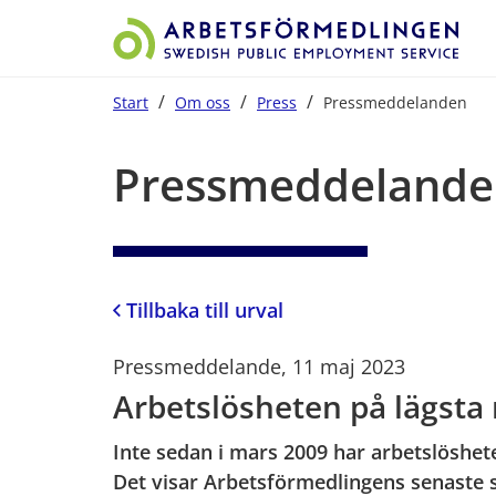
/
/
/
Start
Om oss
Press
Pressmeddelanden
Start på sidans huvudinnehåll
Pressmeddelande
Tillbaka till urval
Pressmeddelande, 11 maj 2023
Arbetslösheten på lägsta 
Inte sedan i mars 2009 har arbetslöshete
Det visar Arbetsförmedlingens senaste st