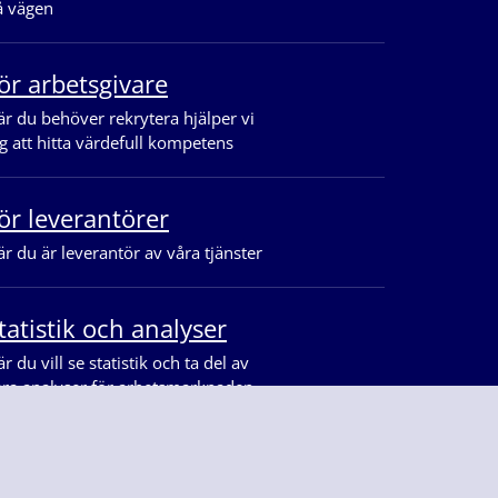
å vägen
ör arbetsgivare
r du behöver rekrytera hjälper vi
g att hitta värdefull kompetens
ör leverantörer
r du är leverantör av våra tjänster
tatistik och analyser
r du vill se statistik och ta del av
åra analyser för arbetsmarknaden