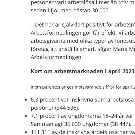
personer varit arbetslösa i mer än tolv m
sedan i fjol med nästan 30 000.
– Det här är självklart positivt för arbet
Arbetsförmedlingen gör får effekt. Vi arbe
arbetsgivarna med olika typer av lönesu
företag att anställa smart, säger Maria
Arbetsförmedlingen.
Kort om arbetsmarknaden i april 2023
Inom parentes anges motsvarande siffror för april 
6,3 procent var inskrivna som arbetslösa
personer (344 536).
7,1 procent av ungdomarna 18–24 år var i
Sammanlagt 35 630 ungdomar (38 447).
141 311 av de inskrivna arbetslösa har va