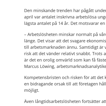
Den minskande trenden har pågått under 
april var antalet inskrivna arbetslösa ung
lägsta antalet på 14 år. Det motsvarar en
– Arbetslösheten minskar normalt på våre
länge. Det visar att det svagare ekonomisk
till arbetsmarknaden ännu. Samtidigt är 
risk att det vänder relativt snabbt. Trots a
är det en orolig omvärld som kan få fäs
Marcus Löwing, arbetsmarknadsanalytike
Kompetensbristen och risken för att det k
en bidragande orsak till att företagen hål
möjligt.
Även långtidsarbetslösheten fortsätter at