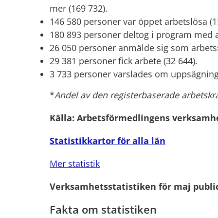
mer (169 732).
146 580 personer var öppet arbetslösa (1
180 893 personer deltog i program med ak
26 050 personer anmälde sig som arbets
29 381 personer fick arbete (32 644).
3 733 personer varslades om uppsägning 
*
Andel av den registerbaserade arbetskra
Källa: Arbetsförmedlingens verksamhets
Statistikkartor för alla län
Mer
statistik
Verksamhetsstatistiken för maj publice
Fakta om statistiken