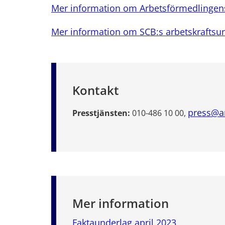
Mer information om Arbetsförmedlingens 
Mer information om SCB:s arbetskraftsu
Kontakt
press@a
Presstjänsten:
010-486 10 00,
Mer information
Faktaunderlag april 2023