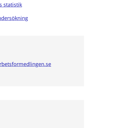
statistik
ndersökning
rbetsformedlingen.se