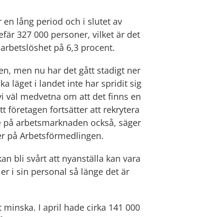
en lång period och i slutet av
efär 327 000 personer, vilket är det
 arbetslöshet på 6,3 procent.
n, men nu har det gått stadigt ner
a läget i landet inte har spridit sig
vi väl medvetna om att det finns en
tt företagen fortsätter att rekrytera
te på arbetsmarknaden också, säger
r på Arbetsförmedlingen.
an bli svårt att nyanställa kan vara
ler i sin personal så länge det är
t minska. I april hade cirka 141 000