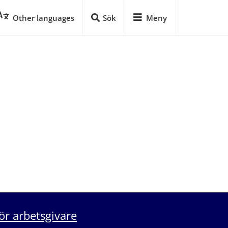
Other languages
Sök
Meny
ör arbetsgivare