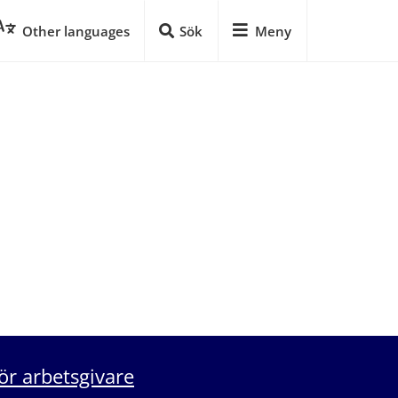
Other languages
Sök
Meny
ör arbetsgivare