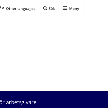
Other languages
Sök
Meny
ör arbetsgivare