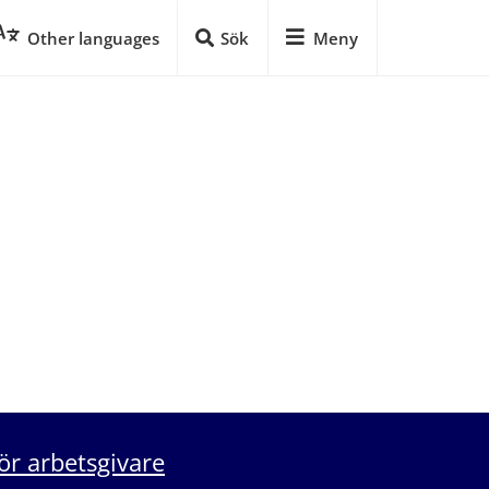
Other languages
Sök
Meny
ör arbetsgivare