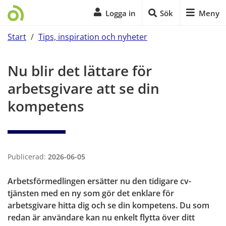
Logga in
Sök
Meny
Start
/
Tips, inspiration och nyheter
Start på sidans huvudinnehåll
Nu blir det lättare för 
arbetsgivare att se din 
kompetens
Publicerad:
2026-06-05
Arbetsförmedlingen ersätter nu den tidigare cv-
tjänsten med en ny som gör det enklare för 
arbetsgivare hitta dig och se din kompetens. Du som 
redan är användare kan nu enkelt flytta över ditt 