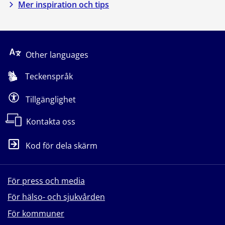
Mer inspiration och tips
Other languages
Teckenspråk
Tillgänglighet
Kontakta oss
Kod för dela skärm
För press och media
För hälso- och sjukvården
För kommuner