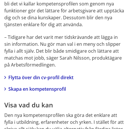
bli det vi kallar kompetensprofilen som genom nya 
funktioner gör det lättare för arbetsgivare att upptäcka 
dig och se dina kunskaper. Dessutom blir den nya 
tjänsten enklare för dig att använda.
– Tidigare har det varit mer tidskrävande att lägga in 
sin information. Nu gör man val i en meny och slipper 
fylla i allt själv. Det blir både smidigare och lättare att 
matchas mot jobb, säger Sarah Nilsson, produktägare 
på Arbetsförmedlingen.
Flytta över din cv-profil direkt
Skapa en kompetensprofil
Visa vad du kan
Den nya kompetensprofilen ska göra det enklare att 
fylla i utbildning, erfarenheter och yrken. I stället för att 
skriva allt själv kan du välja alternativ från färdiga listor. 