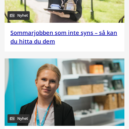
Nyhet
Sommarjobben som inte syns – så kan
du hitta du dem
Nyhet