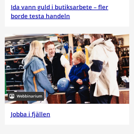
Ida vann guld i butiksarbete – fler
borde testa handeln
Webbinarium
Jobba i fjällen