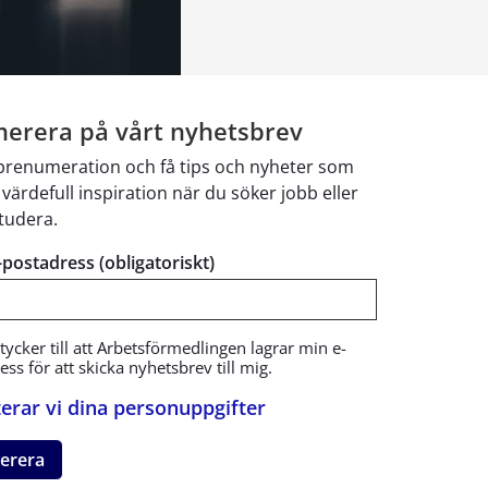
erera på vårt nyhetsbrev
 prenumeration och få tips och nyheter som
 värdefull inspiration när du söker jobb eller
studera.
e-postadress (obligatoriskt)
tycker till att Arbetsförmedlingen lagrar min e-
ss för att skicka nyhetsbrev till mig.
erar vi dina personuppgifter
erera