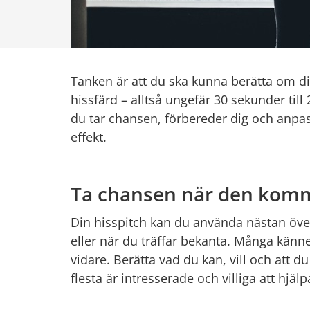
Tanken är att du ska kunna berätta om di
hissfärd – alltså ungefär 30 sekunder till 
du tar chansen, förbereder dig och anpass
effekt.
Ta chansen när den kom
Din hisspitch kan du använda nästan överal
eller när du träffar bekanta. Många känn
vidare. Berätta vad du kan, vill och att d
flesta är intresserade och villiga att hjälp