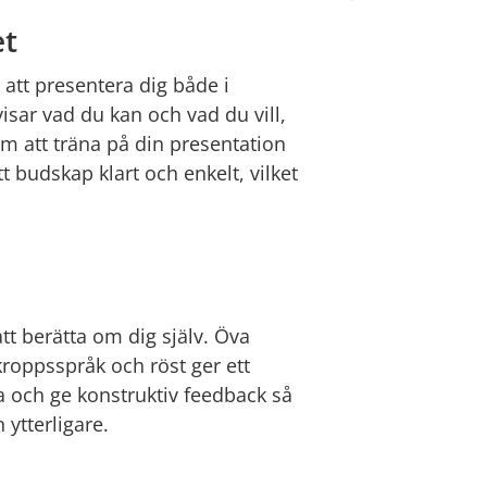
et
att presentera dig både i 
sar vad du kan och vad du vill, 
m att träna på din presentation 
 budskap klart och enkelt, vilket 
tt berätta om dig själv. Öva 
kroppsspråk och röst ger ett 
a och ge konstruktiv feedback så 
 ytterligare.