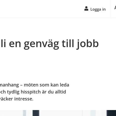
Logga in
li en genväg till jobb
manhang – möten som kan leda 
 tydlig hisspitch är du alltid 
väcker intresse.