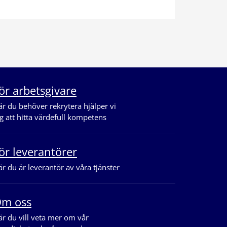
ör arbetsgivare
r du behöver rekrytera hjälper vi
g att hitta värdefull kompetens
ör leverantörer
r du är leverantör av våra tjänster
m oss
r du vill veta mer om vår