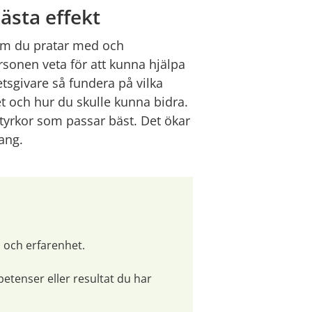
ästa effekt
em du pratar med och 
sonen veta för att kunna hjälpa 
sgivare så fundera på vilka 
 och hur du skulle kunna bidra. 
tyrkor som passar bäst. Det ökar 
ang.
och erfarenhet.
etenser eller resultat du har 