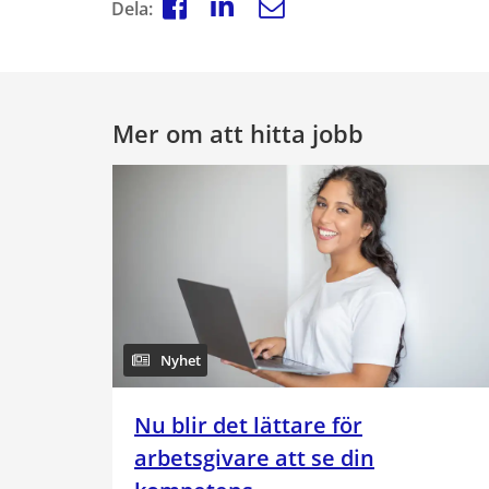
Dela:
Mer om att hitta jobb
Nyhet
Nu blir det lättare för
arbetsgivare att se din