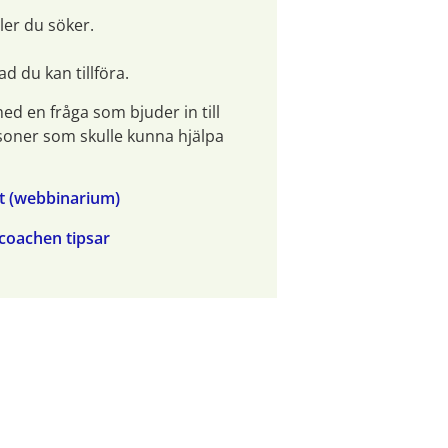
ller du söker.
 du kan tillföra.
ed en fråga som bjuder in till 
soner som skulle kunna hjälpa 
tt (webbinarium)
rcoachen tipsar