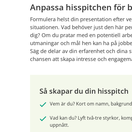
Anpassa hisspitchen för b
Formulera helst din presentation efter v
situationen. Vad behöver just den här per
dig? Om du pratar med en potentiell arbet
utmaningar och mål hen kan ha på jobbet
Säg de delar av din erfarenhet och dina s
chansen att skapa intresse och engagem
Så skapar du din hisspitch
Vem är du? Kort om namn, bakgrund 
Vad kan du? Lyft två-tre styrkor, komp
uppnått.