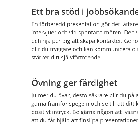
Ett bra stöd i jobbsökand
En förberedd presentation gör det lättare 
intervjuer och vid spontana möten. Den vi
och hjälper dig att skapa kontakter. Geno
blir du tryggare och kan kommunicera ditt
stärker ditt självförtroende.
Övning ger färdighet
Ju mer du övar, desto säkrare blir du på a
gärna framför spegeln och se till att ditt 
positivt intryck. Be gärna någon att lyssn
att du får hjälp att finslipa presentationen