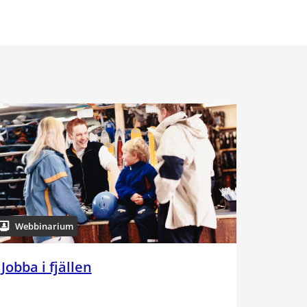
Webbinarium
Jobba i fjällen