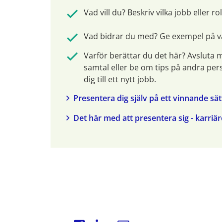
Vad vill du? Beskriv vilka jobb eller ro
Vad bidrar du med? Ge exempel på vad
Varför berättar du det här? Avsluta m
samtal eller be om tips på andra per
dig till ett nytt jobb.
Presentera dig själv på ett vinnande sä
Det här med att presentera sig - karriä