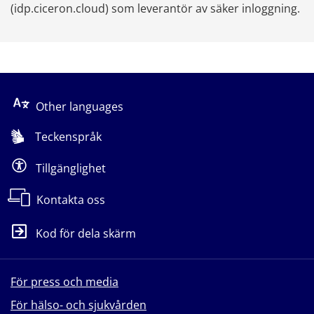
(idp.ciceron.cloud) som leverantör av säker inloggning.
Other languages
Teckenspråk
Tillgänglighet
Kontakta oss
Kod för dela skärm
För press och media
För hälso- och sjukvården