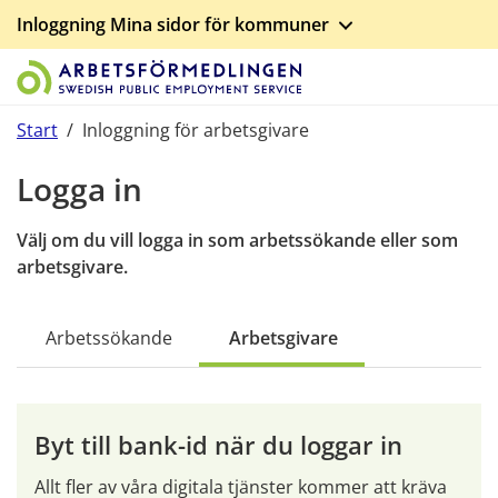
Inloggning Mina sidor för kommuner
Start på sidans huvudinnehåll
Start
/
Inloggning för arbetsgivare
Logga in
Välj om du vill logga in som arbetssökande eller som 
arbetsgivare.
Arbetssökande
Arbetsgivare
Byt till bank-id när du loggar in
Allt fler av våra digitala tjänster kommer att kräva 