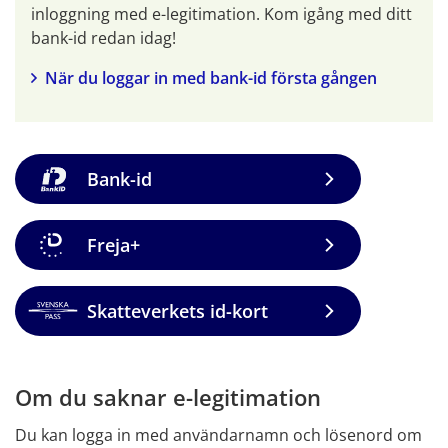
inloggning med e-legitimation. Kom igång med ditt 
bank-id redan idag!
När du loggar in med bank-id första gången
Bank-id
Freja+
Skatteverkets id-kort
Om du saknar e-legitimation
Du kan logga in med användarnamn och lösenord om 