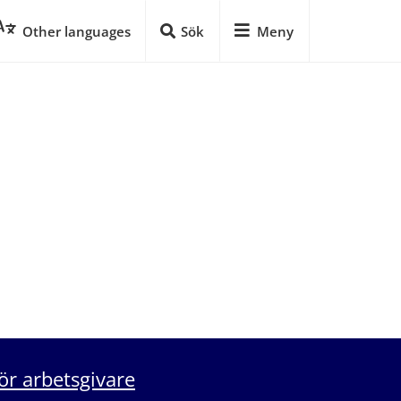
Other languages
Sök
Meny
ör arbetsgivare