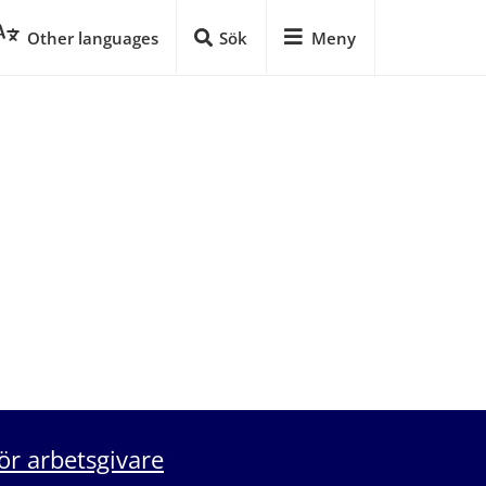
Other languages
Sök
Meny
ör arbetsgivare