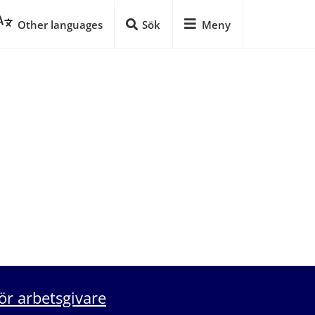
Other languages
Sök
Meny
ör arbetsgivare