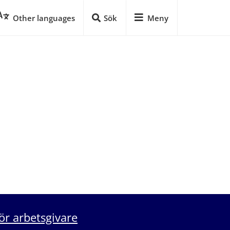
Other languages
Sök
Meny
ör arbetsgivare