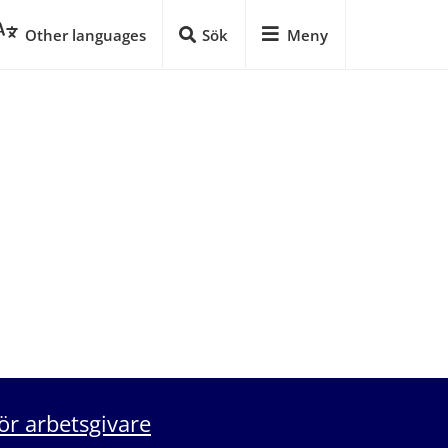
Other languages
Sök
Meny
ör arbetsgivare