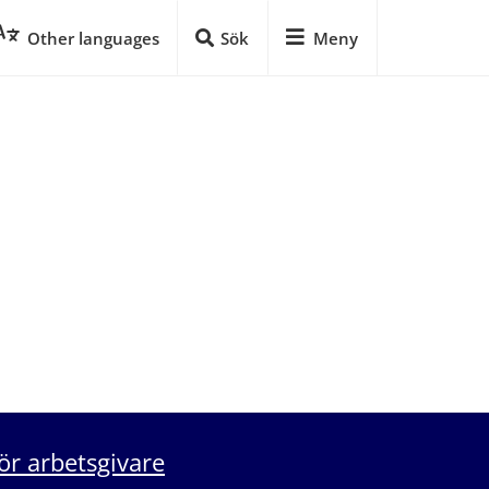
Other languages
Sök
Meny
ör arbetsgivare