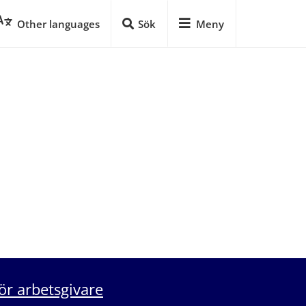
Other languages
Sök
Meny
ör arbetsgivare