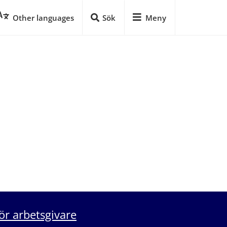
Other languages
Sök
Meny
ör arbetsgivare