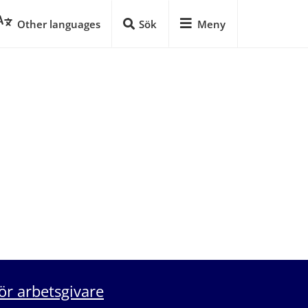
Other languages
Sök
Meny
ör arbetsgivare