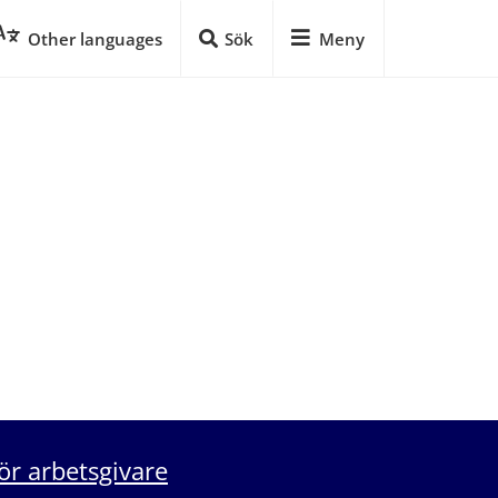
Other languages
Sök
Meny
ör arbetsgivare