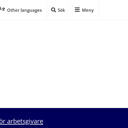
Other languages
Sök
Meny
ör arbetsgivare