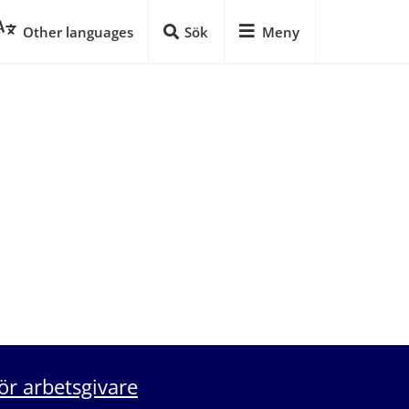
Other languages
Sök
Meny
ör arbetsgivare