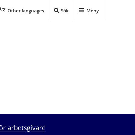
Other languages
Sök
Meny
ör arbetsgivare