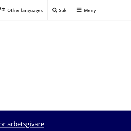
Other languages
Sök
Meny
ör arbetsgivare